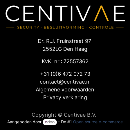
Dr. R.J. Fruinstraat 97
2552LG Den Haag
KvK. nr.: 72557362
+31 (0)6 472 072 73
contact@centivae.nl
Algemene voorwaarden
Privacy verklaring
Copyright © Centivae B.V.
Aangeboden door
- De #1
Open source e-commerce